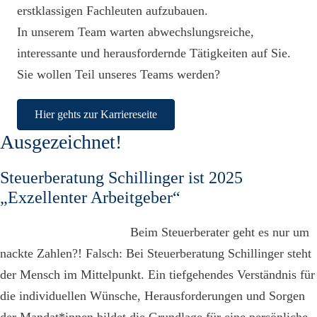
erstklassigen Fachleuten aufzubauen.
In unserem Team warten abwechslungsreiche,
interessante und herausfordernde Tätigkeiten auf Sie.
Sie wollen Teil unseres Teams werden?
Hier gehts zur Karriereseite
Ausgezeichnet!
Steuerberatung Schillinger ist 2025
„Exzellenter Arbeitgeber“
Beim Steuerberater geht es nur um
nackte Zahlen?! Falsch: Bei Steuerberatung Schillinger steht
der Mensch im Mittelpunkt. Ein tiefgehendes Verständnis für
die individuellen Wünsche, Herausforderungen und Sorgen
der Mandat*innen bildet die Grundlage für eine persönliche