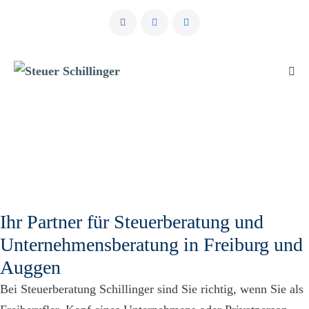
Zum
Inhalt
springen
Men
Scha
Ihr Partner für Steuerberatung und
Unternehmensberatung in Freiburg und
Auggen
Bei Steuerberatung Schillinger sind Sie richtig, wenn Sie als