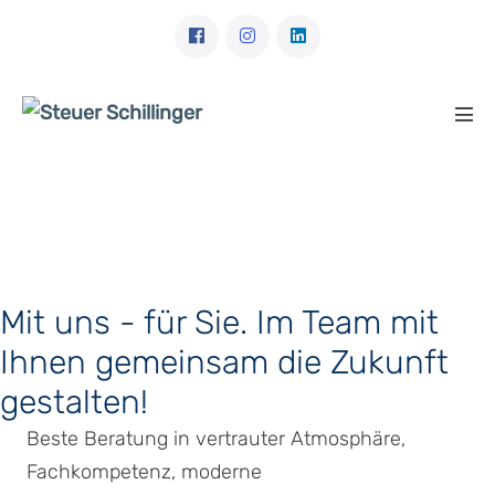
Zum
Inhalt
springen
Men
Scha
Mit uns - für Sie. Im Team mit
Ihnen gemeinsam die Zukunft
gestalten!
Beste Beratung in vertrauter Atmosphäre,
Fachkompetenz, moderne