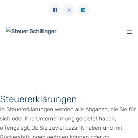
Zum
Inhalt
springen
Men
Scha
Steuererklärungen
In Steuererklärungen werden alle Abgaben, die Sie für
sich oder Ihre Unternehmung geleistet haben,
offengelegt. Ob Sie zuviel bezahlt haben und mit
Rückerstattungen rechnen können oder ob