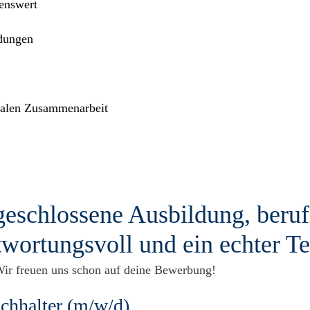
enswert
dungen
gialen Zusammenarbeit
geschlossene Ausbildung, beruf
twortungsvoll und ein echter 
ir freuen uns schon auf deine Bewerbung!
chhalter (m/w/d)