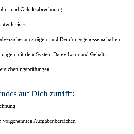
Lohn- und Gehaltsabrechnung
antenkreises
lversicherungsträgern und Berufungsgenossenschaften
hnungen mit dem System Datev Lohn und Gehalt.
versicherungsprüfungen
ndes auf Dich zutrifft:
echnung
den vorgenannten Aufgabenbereichen