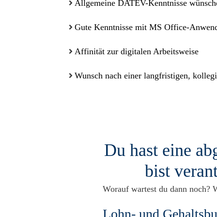
Allgemeine DATEV-Kenntnisse wünsch
Gute Kenntnisse mit MS Office-Anwen
Affinität zur digitalen Arbeitsweise
Wunsch nach einer langfristigen, kolle
Du hast eine ab
bist veran
Worauf wartest du dann noch? W
Lohn- und Gehaltsbu