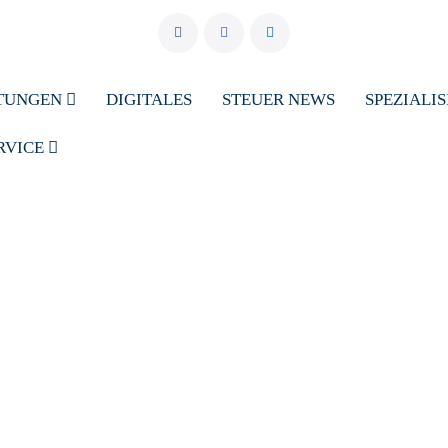
STUNGEN
DIGITALES
STEUER NEWS
SPEZIALI
RVICE