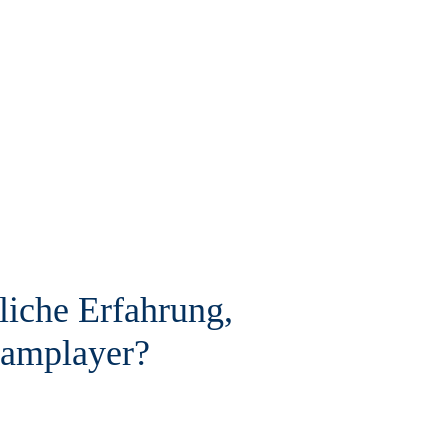
liche Erfahrung,
Teamplayer?