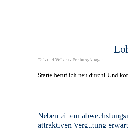
Loh
Teil- und Vollzeit - Freiburg/Auggen
Starte beruflich neu durch! Und ko
Neben einem abwechslungsre
attraktiven Vergütung erwart