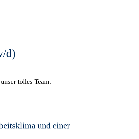
w/d)
unser tolles Team.
eitsklima und einer