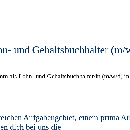
n- und Gehaltsbuchhalter (m/
mm als Lohn- und Gehaltsbuchhalter/in (m/w/d) in 
ichen Aufgabengebiet, einem prima Arb
en dich bei uns die