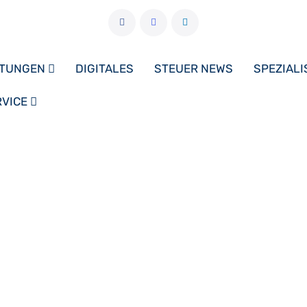
STUNGEN
DIGITALES
STEUER NEWS
SPEZIAL
RVICE